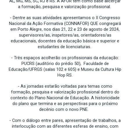
AL, MG, MS, SC, RJ e RS. A AFOR tem como base alicerçar
a formação, pesquisa e valorização profissional.
- Dentre as suas atividades apresentamos o II Congresso
Nacional da Ação Formativa (CONNAFOR) QUE congregará
em Porto Alegre, nos dias 21, 22 e 23 de agosto de 2024,
supervisores/as, inspetores/as, orientadores/as
educacionais, docentes da educação básica e superior e
estudantes de licenciaturas.
- Três espaços acolherão os profissionais da educação:
PUCRS (auditório do prédio 50), Faculdade de
Educação/UFRGS (salas 102 e 605) e Museu da Cultura Hip
Hop RS.
- As jornadas estarão voltadas para temas como
formação, pesquisa e valorização profissional dentro do
contexto do Plano Nacional de Educação. A historicidade
do plano que termina e as perspectivas para o próximo
decênio com o novo PNE.
- Com o diálogo entre pares, apresentação de trabalhos, a
interlocução com as diferentes esferas de ensino, com