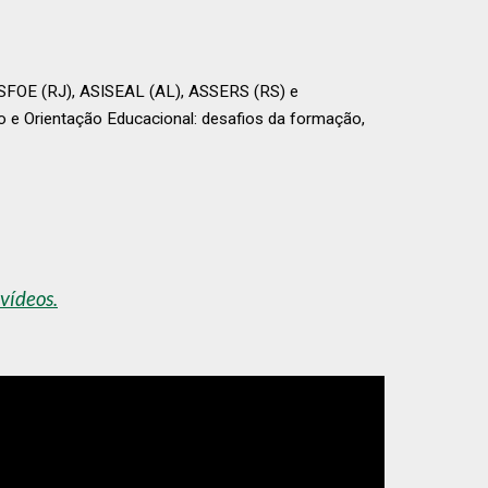
ASFOE (RJ), ASISEAL (AL), ASSERS (RS) e
e Orientação Educacional: desafios da formação,
 vídeos.