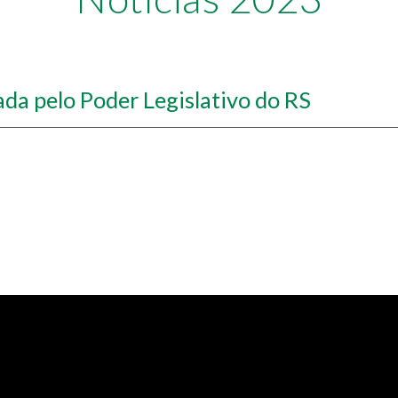
a pelo Poder Legislativo do RS