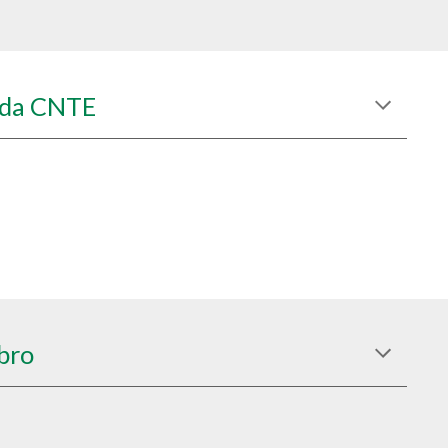
 da CNTE
bro