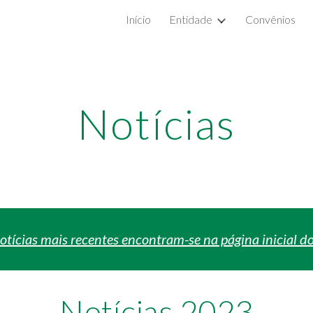
Início
Entidade
Convênios
ip to main content
Skip to navigat
Notícias
otícias mais recentes encontram-se na página inicial do
Notícias 2023