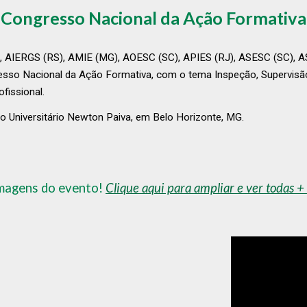
Congresso Nacional da Ação Formativa
, AIERGS (RS), AMIE (MG), AOESC (SC), APIES (RJ), ASESC (SC), 
 Nacional da Ação Formativa, com o tema Inspeção, Supervisão 
fissional.
o Universitário Newton Paiva, em Belo Horizonte, MG.
imagens do evento!
Clique aqui para ampliar e ver todas +